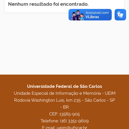
Nenhum resultado foi encontrado.
Universidade Federal de São Carlos
Unidade Especial de Informação e Memória - UEIM
Rodovia Washington Luis, km 235 - São Carlos - SP
- BR
CEP: 13565-905
Telefone: (16) 3351-9609
E-mail: ueim@ufscar.br